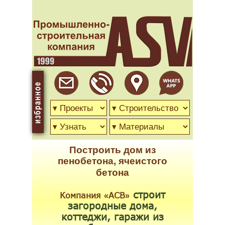
Построить дом из
пенобетона, ячеистого
бетона
строит
Компания
АСВ
«
»
загородные дома,
коттеджи, гаражи из