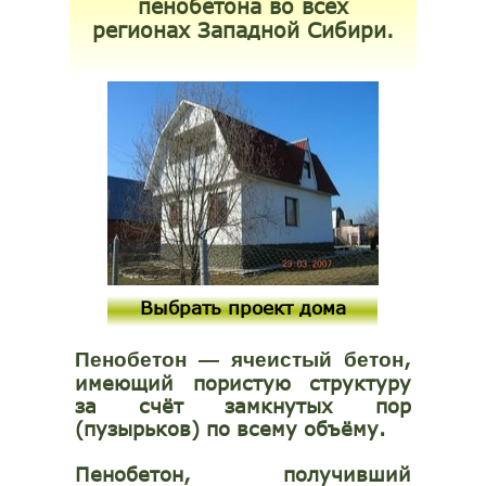
пенобетона
во всех
регионах Западной Сибири.
Выбрать проект дома
,
Пенобетон — ячеистый бетон
имеющий пористую структуру
за счёт замкнутых пор
(пузырьков) по всему объёму.
Пенобетон, получивший