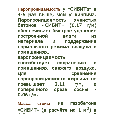
у
СИБИТа
в
«
»
Паропроницаемость
4-6 раз выше, чем у кирпича.
Паропроницаемость ячеистых
бетонов
СИБИТ
(0.17
г/м)
«
»
обеспечивает быстрое удаление
построечной влаги из
материала и поддержание
нормального режима воздуха в
помещениях,
аэропроницаемость
способствует сохранению в
помещениях свежего воздуха.
Для сравнения
паропроницаемость кирпича не
превышает 0.11
г/м, а
поперечного среза сосны -
0.06
г/м.
из газобетона
Масса стены
2
СИБИТ
(в расчёте на 1 м
) в
«
»