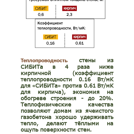
стены из
Теплопроводность
СИБИТа в 4 раза ниже
кирпичной (коэффициент
теплопроводности 0.16 Вт/мК
для
СИБИТа
против 0.61
Вт/мК
«
»
для кирпича), экономия на
обогреве строения - до 20%.
Теплофизические качества
позволяют домам из ячеистого
газобетона хорошо удерживать
тепло, делают тёплыми на
ощупь поверхности стен.