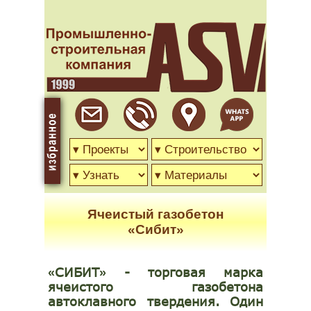
Ячеистый газобетон
«Сибит»
СИБИТ
- торговая марка
«
»
ячеистого газобетона
автоклавного твердения.
Один