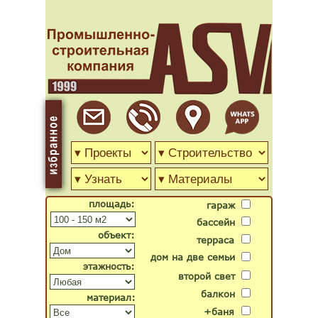
площадь:
гараж
бассейн
объект:
терраса
дом на две семьи
этажность:
второй свет
балкон
материал:
+баня