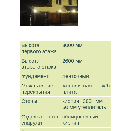
Высота
3000 мм
первого этажа
Высота
2600 мм
второго этажа
Фундамент
ленточный
Межэтажные
монолитная ж/б
перекрытия
плита
Стены
кирпич 380 мм +
50 мм утеплитель
Отделка стен
облицовочный
снаружи
кирпич