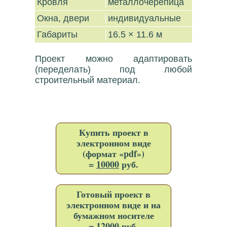
Кровля
металлочерепица
Окна, двери
индивидуальные
Габариты
16.5 × 11.6 м
Проект можно адаптировать
(переделать) под любой
строительный материал.
Купить проект в
электронном виде
(формат «pdf»)
=
10000
руб.
Готовый проект в
электронном виде и на
бумажном носителе
=
12000
руб.