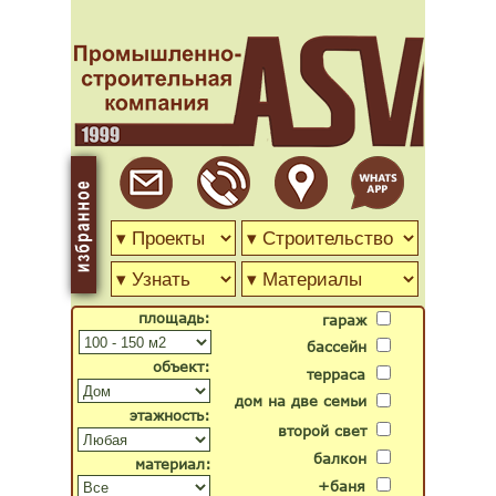
площадь:
гараж
бассейн
объект:
терраса
дом на две семьи
этажность:
второй свет
балкон
материал:
+баня