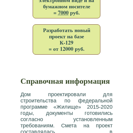
электронном виде и на
бумажном носителе
=
7000
руб.
Разработать новый
проект на базе
К-129
= от 12000 руб.
Справочная информация
Дом проектировали для
строительства по федеральной
программе «Жилище» 2015-2020
годы, документы готовились
согласно установленным
требованиям. Смета на проект
составлялась в