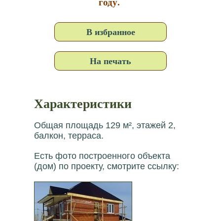
году.
В избранное
На печать
Характеристики
Общая площадь 129 м², этажей 2,
балкон, терраса.
Есть фото построенного объекта
(дом) по проекту, смотрите ссылку: