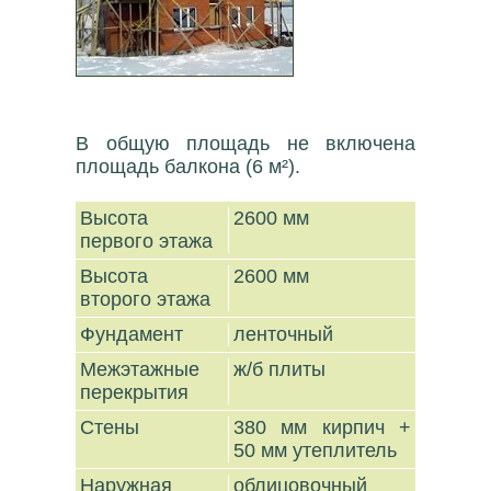
В общую площадь не включена
площадь балкона (6 м²).
Высота
2600 мм
первого этажа
Высота
2600 мм
второго этажа
Фундамент
ленточный
Межэтажные
ж/б плиты
перекрытия
Стены
380 мм кирпич +
50 мм утеплитель
Наружная
облицовочный