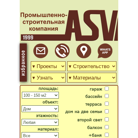
площадь:
гараж
бассейн
объект:
терраса
дом на две семьи
этажность:
второй свет
балкон
материал:
+баня