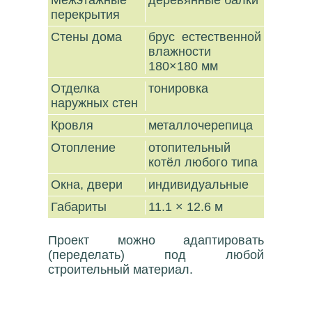
Межэтажные
деревянные балки
перекрытия
Стены дома
брус естественной
влажности
180×180 мм
Отделка
тонировка
наружных стен
Кровля
металлочерепица
Отопление
отопительный
котёл любого типа
Окна, двери
индивидуальные
Габариты
11.1 × 12.6 м
Проект можно адаптировать
(переделать) под любой
строительный материал.