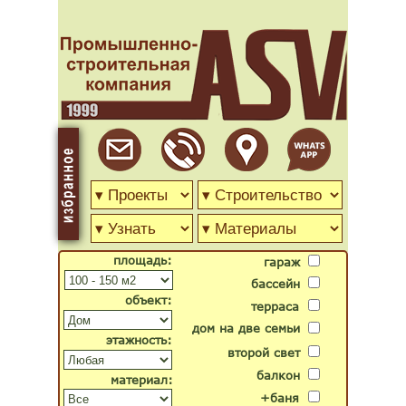
площадь:
гараж
бассейн
объект:
терраса
дом на две семьи
этажность:
второй свет
балкон
материал:
+баня