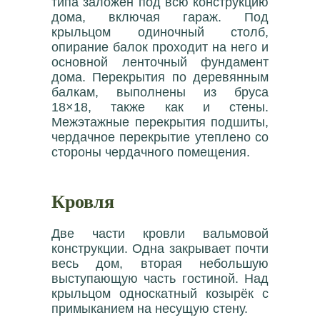
типа заложен под всю конструкцию
дома, включая гараж. Под
крыльцом одиночный столб,
опирание балок проходит на него и
основной ленточный фундамент
дома. Перекрытия по деревянным
балкам, выполнены из бруса
18×18, также как и стены.
Межэтажные перекрытия подшиты,
чердачное перекрытие утеплено со
стороны чердачного помещения.
Кровля
Две части кровли вальмовой
конструкции. Одна закрывает почти
весь дом, вторая небольшую
выступающую часть гостиной. Над
крыльцом односкатный козырёк с
примыканием на несущую стену.