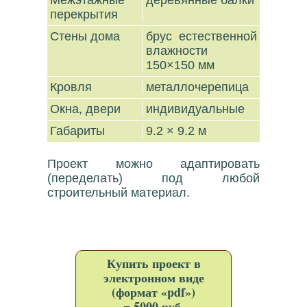
Межэтажные
деревянные балки
перекрытия
Стены дома
брус естественной
влажности
150×150 мм
Кровля
металлочерепица
Окна, двери
индивидуальные
Габариты
9.2 × 9.2 м
Проект можно адаптировать
(переделать) под любой
строительный материал.
Купить проект в
электронном виде
(формат «pdf»)
=
5000
руб.