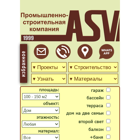
площадь:
гараж
бассейн
объект:
терраса
дом на две семьи
этажность:
второй свет
балкон
материал:
+баня