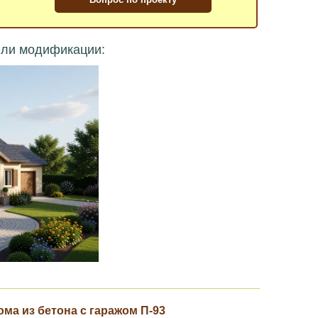
или модификации:
ма из бетона с гаражом П-93