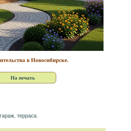
оительства в Новосибирске.
На печать
гараж, терраса.