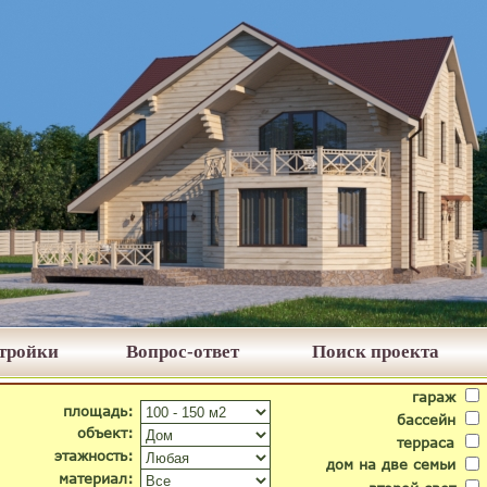
стройки
Вопрос-ответ
Поиск проекта
гараж
площадь:
бассейн
объект:
терраса
этажность:
дом на две семьи
материал: