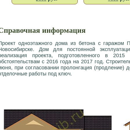
Справочная информация
Проект одноэтажного дома из бетона с гаражом П
Новосибирске. Дом для постоянной эксплуатац
реализация проекта, подготовленного в 2015
обстоятельствам с 2016 года на 2017 год. Строител
июня, при согласовании пролонгация (продление) 
отделочные работы под ключ.