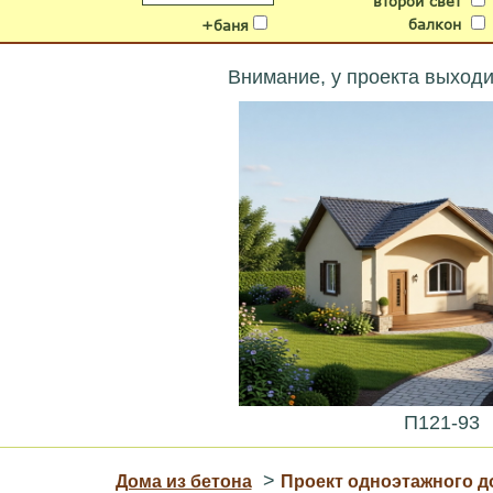
второй свет
балкон
+баня
Внимание, у проекта выход
П121-93
>
Дома из бетона
Проект одноэтажного до