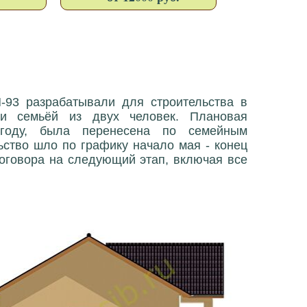
-93 разрабатывали для строительства в
ии семьёй из двух человек. Плановая
 году, была перенесена по семейным
ьство шло по графику начало мая - конец
договора на следующий этап, включая все