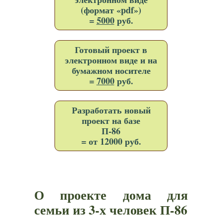
(формат «pdf»)
=
5000
руб.
Готовый проект в
электронном виде и на
бумажном носителе
=
7000
руб.
Разработать новый
проект на базе
П-86
= от 12000 руб.
О проекте дома для
семьи из 3-х человек П-86