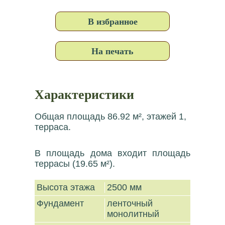
В избранное
На печать
Характеристики
Общая площадь 86.92 м², этажей 1,
терраса.
В площадь дома входит площадь
террасы (19.65 м²).
Высота этажа
2500 мм
Фундамент
ленточный
монолитный