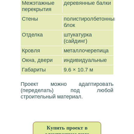
Межэтажные
деревянные балки
перекрытия
Стены
полистиролбетонный
блок
Отделка
штукатурка
(сайдинг)
Кровля
металлочерепица
Окна, двери
индивидуальные
Габариты
9.6 × 10.7 м
Проект можно адаптировать
(переделать) под любой
строительный материал.
Купить проект в
электронном виде