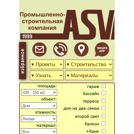
площадь:
гараж
бассейн
объект:
терраса
дом на две семьи
этажность:
второй свет
балкон
материал:
+баня