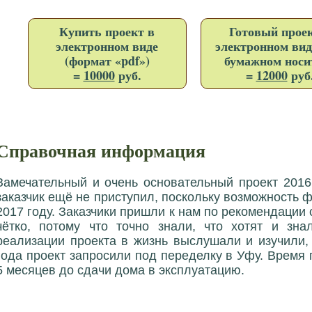
Купить проект в
Готовый проек
электронном виде
электронном вид
(формат «pdf»)
бумажном носи
=
10000
руб.
=
12000
руб
Справочная информация
Замечательный и очень основательный проект 2016
заказчик ещё не приступил, поскольку возможность 
2017 году. Заказчики пришли к нам по рекомендации 
чётко, потому что точно знали, что хотят и зн
реализации проекта в жизнь выслушали и изучили,
года проект запросили под переделку в Уфу. Время
5 месяцев до сдачи дома в эксплуатацию.