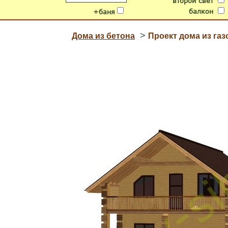
второй свет
балкон
+баня
>
Дома из бетона
Проект дома из газ