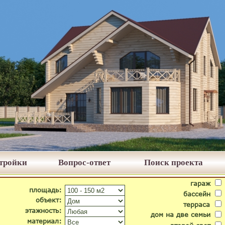
стройки
Вопрос-ответ
Поиск проекта
гараж
площадь:
бассейн
объект:
терраса
этажность:
дом на две семьи
материал: