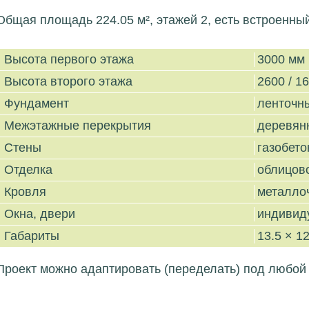
Общая площадь 224.05 м², этажей 2, есть встроенный
Высота первого этажа
3000 мм
Высота второго этажа
2600 / 1
Фундамент
ленточн
Межэтажные перекрытия
деревян
Стены
газобето
Отделка
облицов
Кровля
металло
Окна, двери
индивид
Габариты
13.5 × 12
Проект можно адаптировать (переделать) под любой