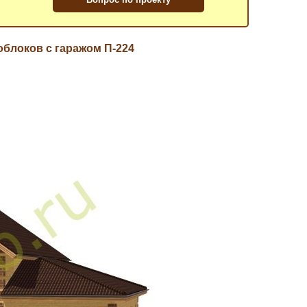
облоков с гаражом П-224