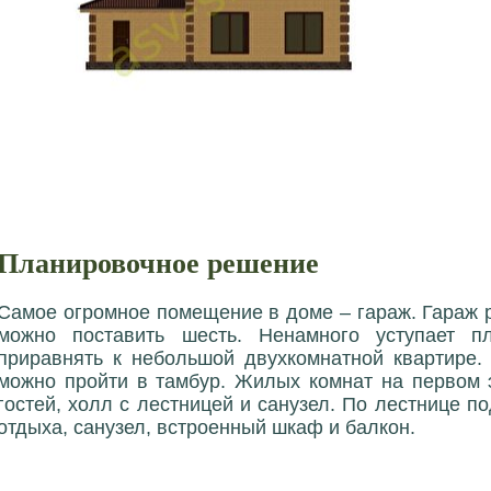
Планировочное решение
Самое огромное помещение в доме – гараж. Гараж 
можно поставить шесть. Ненамного уступает пл
приравнять к небольшой двухкомнатной квартире. 
можно пройти в тамбур. Жилых комнат на первом э
гостей, холл с лестницей и санузел. По лестнице п
отдыха, санузел, встроенный шкаф и балкон.