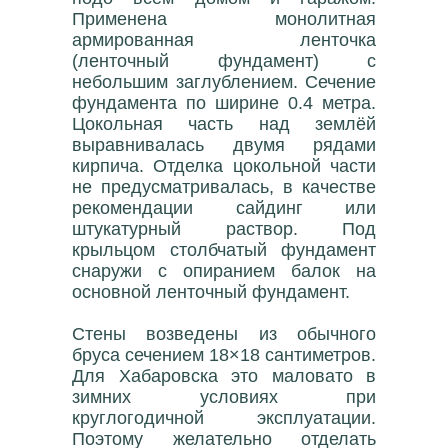
Применена монолитная
армированная ленточка
(ленточный фундамент) с
небольшим заглублением. Сечение
фундамента по ширине 0.4 метра.
Цокольная часть над землёй
выравнивалась двумя рядами
кирпича. Отделка цокольной части
не предусматривалась, в качестве
рекомендации сайдинг или
штукатурный раствор. Под
крыльцом столбчатый фундамент
снаружи с опиранием балок на
основной ленточный фундамент.
Стены возведены из обычного
бруса сечением 18×18 сантиметров.
Для Хабаровска это маловато в
зимних условиях при
круглогодичной эксплуатации.
Поэтому желательно отделать