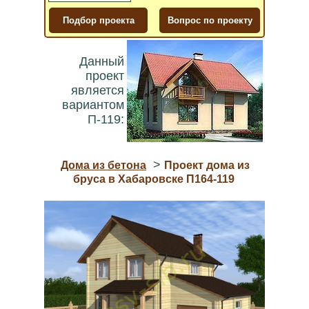
Данный
проект
является
вариантом
П-119:
>
Дома из бетона
Проект дома из
бруса в Хабаровске П164-119