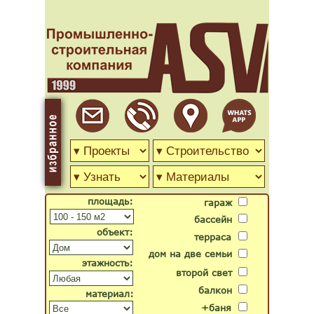
площадь:
гараж
бассейн
объект:
терраса
дом на две семьи
этажность:
второй свет
балкон
материал:
+баня