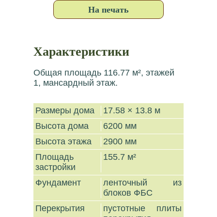
На печать
Характеристики
Общая площадь 116.77 м², этажей
1, мансардный этаж.
Размеры дома
17.58 × 13.8 м
Высота дома
6200 мм
Высота этажа
2900 мм
Площадь
155.7 м²
застройки
Фундамент
ленточный из
блоков ФБС
Перекрытия
пустотные плиты