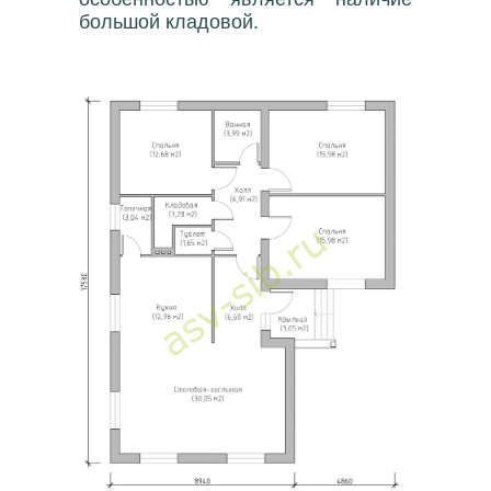
большой кладовой.