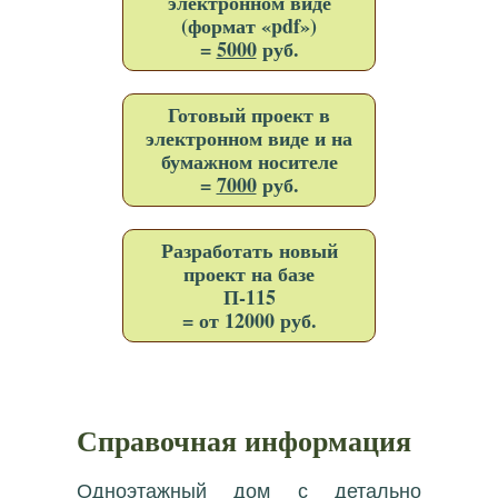
электронном виде
(формат «pdf»)
=
5000
руб.
Готовый проект в
электронном виде и на
бумажном носителе
=
7000
руб.
Разработать новый
проект на базе
П-115
= от 12000 руб.
Справочная информация
Одноэтажный дом с детально