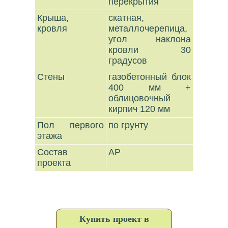
перекрытия
Крыша,
скатная,
кровля
металлочерепица,
угол наклона
кровли 30
градусов
Стены
газобетонный блок
400 мм +
облицовочный
кирпич 120 мм
Пол первого
по грунту
этажа
Состав
АР
проекта
Купить проект в