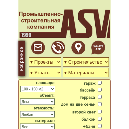
площадь:
гараж
бассейн
объект:
терраса
дом на две семьи
этажность:
второй свет
балкон
материал:
+баня