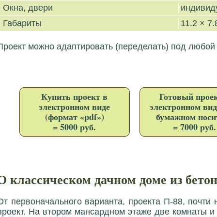
Окна, двери
индивид
Габариты
11.2 × 7.
Проект можно адаптировать (переделать) под любой
Купить проект в
Готовый проек
электронном виде
электронном вид
(формат «pdf»)
бумажном носи
=
5000
руб.
=
7000
руб.
О классическом дачном доме из бетон
От первоначального варианта, проекта П-88, почти 
проект. На втором мансардном этаже две комнаты и 