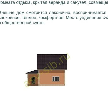
комната отдыха, крытая веранда и санузел, совмещё
Внешне дом смотрится лаконично, воспринимается 
спокойное, тёплое, комфортное. Место уединения сч
и общественной суеты.