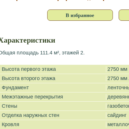
В избранное
Характеристики
Общая площадь 111.4 м², этажей 2.
Высота первого этажа
2750 мм
Высота второго этажа
2750 мм 
Фундамент
ленточн
Межэтажные перекрытия
деревян
Стены
газобето
Отделка наружных стен
сайдинг
Кровля
металло