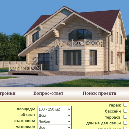
стройки
Вопрос-ответ
Поиск проекта
гараж
площадь:
бассейн
объект:
терраса
этажность:
дом на две семьи
материал: