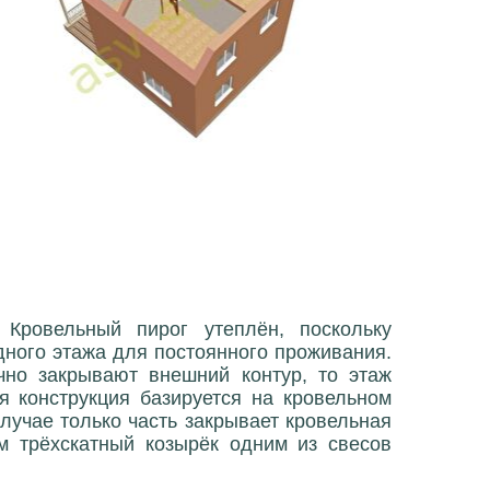
Кровельный пирог утеплён, поскольку
дного этажа для постоянного проживания.
чно закрывают внешний контур, то этаж
 конструкция базируется на кровельном
лучае только часть закрывает кровельная
м трёхскатный козырёк одним из свесов