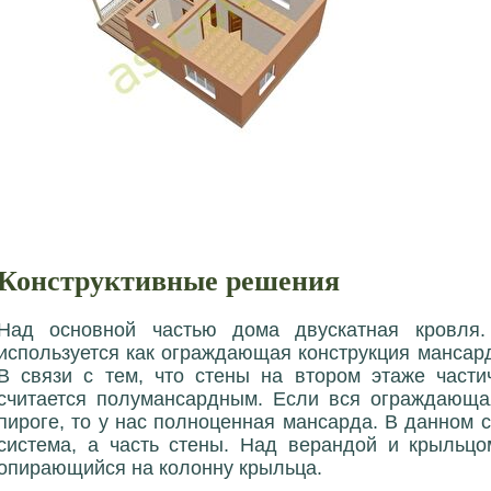
Конструктивные решения
Над основной частью дома двускатная кровля. 
используется как ограждающая конструкция мансар
В связи с тем, что стены на втором этаже части
считается полумансардным. Если вся ограждающая
пироге, то у нас полноценная мансарда. В данном с
система, а часть стены. Над верандой и крыльцо
опирающийся на колонну крыльца.