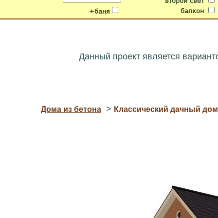
второй свет
балкон
+баня
Данный проект является вариант
>
Дома из бетона
Классический дачный дом 