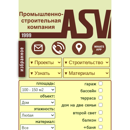
площадь:
гараж
бассейн
объект:
терраса
дом на две семьи
этажность:
второй свет
балкон
материал:
+баня