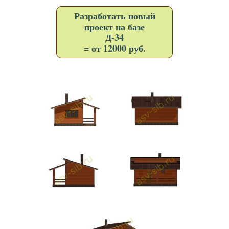
Разработать новый
проект на базе
Д-34
= от 12000 руб.