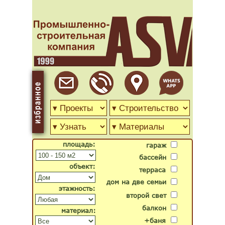
площадь:
гараж
бассейн
объект:
терраса
дом на две семьи
этажность:
второй свет
балкон
материал:
+баня